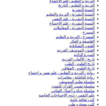
التربية و التعليم -علم الاجتماع
التربية و التعليم - التاريخ
التنمية البشرية
التنمية البشرية - التربية والتعليم
التنمية اليشرية - علم النفس
التنمية البشرية - علم الاجتماع
التنمية البشرية - المعاملات
المسرح
المسرح - التربية و التعليم
الفلسفة و الفكر
الفنون التشكيلية
الفنون الموسيقى العربية
السيرة الذاتية
تاريخ - الألعاب العربية
تاريخ العلوم - الطب
تاريخ العلوم - العقاقير
رواية - التربية و التعليم - علم نفس و اجتماع
رواية للناشئة - مغامرات
سلسلة تعليم الموسيقى
سلسلة تفسير القرآن للنشئ
سلسلة حياة و أعمال الفنانين
علم النفس - ذوى الاحتياجات الخاصة
كتب ثقافة عامة
كتب صحة و طب