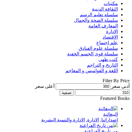
مكتبات
الثقافة الدينية
سلسلة تعليم الرسم
سلسلة الصحة والجمال
المعارف العامة
الإدارة
الاقتصاد
علم اجتماع
سلسلة علوم الفنادق
سلسلة قوى الجسم الخفية
كتب طهى
التاريخ و التراجم
اللغة و القواميس و المعاجم
Filter By Price
أدنى سعر
أعلى سعر
تصفية
Featured Books
الببغائية
إصداراتنا
,
الادارة
,
الادارة والتنمية البشرية
من تاريخ الفراعنة