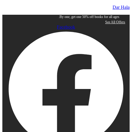
Dar Hala
By one, get one 50% off books for all ages.
See All Offers
Facebook