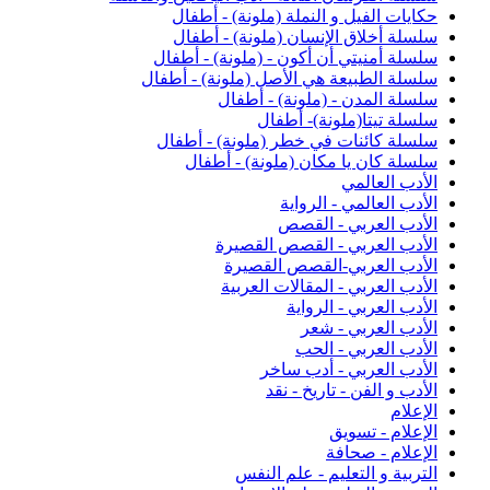
حكايات الفيل و النملة (ملونة) - أطفال
سلسلة أخلاق الإنسان (ملونة) - أطفال
سلسلة أمنيتي أن أكون - (ملونة) - أطفال
سلسلة الطبيعة هي الأصل (ملونة) - أطفال
سلسلة المدن - (ملونة) - أطفال
سلسلة تيتا(ملونة)- أطفال
سلسلة كائنات في خطر (ملونة) - أطفال
سلسلة كان يا مكان (ملونة) - أطفال
الأدب العالمي
الأدب العالمي - الرواية
الأدب العربي - القصص
الأدب العربي - القصص القصيرة
الأدب العربي-القصص القصيرة
الأدب العربي - المقالات العربية
الأدب العربي - الرواية
الأدب العربي - شعر
الأدب العربي - الحب
الأدب العربي - أدب ساخر
الأدب و الفن - تاريخ - نقد
الإعلام
الإعلام - تسويق
الإعلام - صحافة
التربية و التعليم - علم النفس