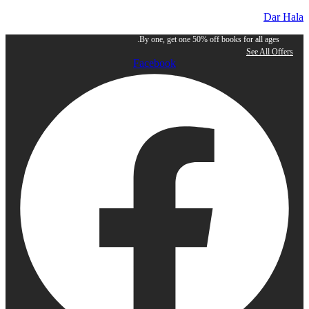
Dar Hala
By one, get one 50% off books for all ages.
See All Offers
Facebook