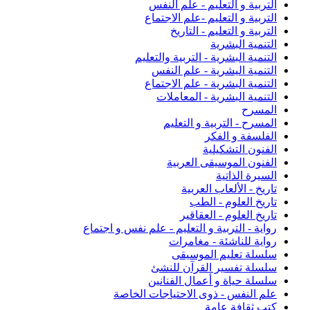
التربية و التعليم - علم النفس
التربية و التعليم -علم الاجتماع
التربية و التعليم - التاريخ
التنمية البشرية
التنمية البشرية - التربية والتعليم
التنمية اليشرية - علم النفس
التنمية البشرية - علم الاجتماع
التنمية البشرية - المعاملات
المسرح
المسرح - التربية و التعليم
الفلسفة و الفكر
الفنون التشكيلية
الفنون الموسيقى العربية
السيرة الذاتية
تاريخ - الألعاب العربية
تاريخ العلوم - الطب
تاريخ العلوم - العقاقير
رواية - التربية و التعليم - علم نفس و اجتماع
رواية للناشئة - مغامرات
سلسلة تعليم الموسيقى
سلسلة تفسير القرآن للنشئ
سلسلة حياة و أعمال الفنانين
علم النفس - ذوى الاحتياجات الخاصة
كتب ثقافة عامة