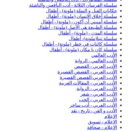
سلسلة الفرسان الثلاثة - أدب اليافعين والناشئة
حكايات الفيل و النملة (ملونة) - أطفال
سلسلة أخلاق الإنسان (ملونة) - أطفال
سلسلة أمنيتي أن أكون - (ملونة) - أطفال
سلسلة الطبيعة هي الأصل (ملونة) - أطفال
سلسلة المدن - (ملونة) - أطفال
سلسلة تيتا(ملونة)- أطفال
سلسلة كائنات في خطر (ملونة) - أطفال
سلسلة كان يا مكان (ملونة) - أطفال
الأدب العالمي
الأدب العالمي - الرواية
الأدب العربي - القصص
الأدب العربي - القصص القصيرة
الأدب العربي-القصص القصيرة
الأدب العربي - المقالات العربية
الأدب العربي - الرواية
الأدب العربي - شعر
الأدب العربي - الحب
الأدب العربي - أدب ساخر
الأدب و الفن - تاريخ - نقد
الإعلام
الإعلام - تسويق
الإعلام - صحافة