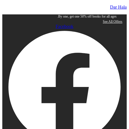
Dar Hala
By one, get one 50% off books for all ages.
See All Offers
Facebook