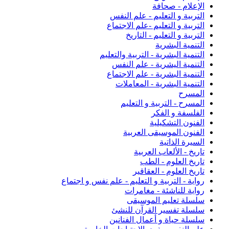
الإعلام - صحافة
التربية و التعليم - علم النفس
التربية و التعليم -علم الاجتماع
التربية و التعليم - التاريخ
التنمية البشرية
التنمية البشرية - التربية والتعليم
التنمية اليشرية - علم النفس
التنمية البشرية - علم الاجتماع
التنمية البشرية - المعاملات
المسرح
المسرح - التربية و التعليم
الفلسفة و الفكر
الفنون التشكيلية
الفنون الموسيقى العربية
السيرة الذاتية
تاريخ - الألعاب العربية
تاريخ العلوم - الطب
تاريخ العلوم - العقاقير
رواية - التربية و التعليم - علم نفس و اجتماع
رواية للناشئة - مغامرات
سلسلة تعليم الموسيقى
سلسلة تفسير القرآن للنشئ
سلسلة حياة و أعمال الفنانين