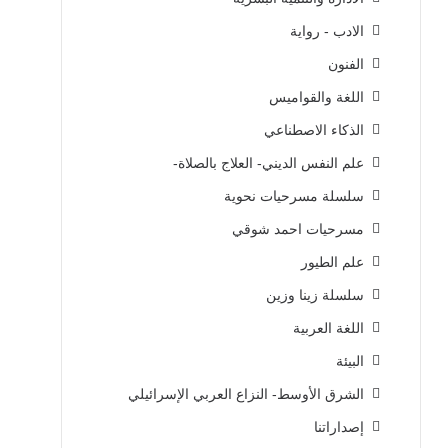
الادب - رواية
الفنون
اللغة والقواميس
الذكاء الاصطناعي
علم النفس الديني- العلاج بالصلاة-
سلسلة مسرحيات نحوية
مسرحيات احمد شوقي
علم الطيور
سلسلة زينا وزين
اللغة العربية
البيئة
الشرق الأوسط- النزاع العربي الإسرائيلي
إصداراتنا