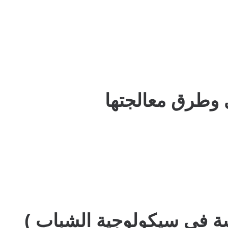
 وطرق معالجتها
سة في سيكولوجية الشباب )