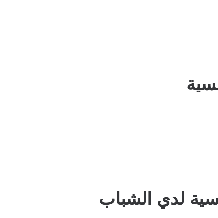
فسية
سية لدي الشباب