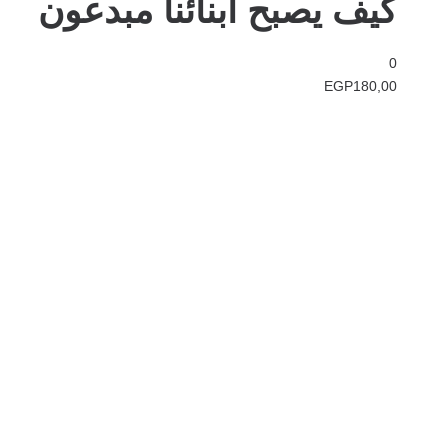
كيف يصبح أبنائنا مبدعون
0
EGP
180,00