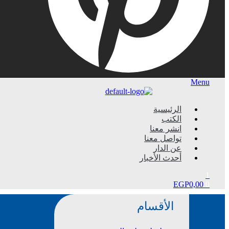
Menu
الرئيسية
الكتب
انشر معنا
تواصل معنا
عن الدار
أحدث الأخبار
1
EGP
0,00
0
الأقسام