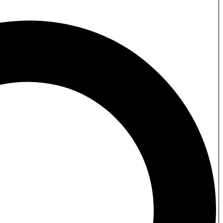
علم النفس الديني- العلاج بالصلاة-
سلسلة مسرحيات نحوية
مسرحيات احمد شوقي
علم الطيور
سلسلة زينا وزين
اللغة العربية
البيئة
الشرق الأوسط- النزاع العربي الإسرائيلي
إصداراتنا
كتب د/ خالد توفيق
أطفال
أطفال وناشئة
علوم أشبال
سلسلة الغرفة المظلمة - أدب اليافعين والناشئة
سلسلة المغامرات - أدب اليافعين والناشئة
سلسلة الفرسان الثلاثة - أدب اليافعين والناشئة
حكايات الفيل و النملة (ملونة) - أطفال
سلسلة أخلاق الإنسان (ملونة) - أطفال
سلسلة أمنيتي أن أكون - (ملونة) - أطفال
سلسلة الطبيعة هي الأصل (ملونة) - أطفال
سلسلة المدن - (ملونة) - أطفال
سلسلة تيتا(ملونة)- أطفال
سلسلة كائنات في خطر (ملونة) - أطفال