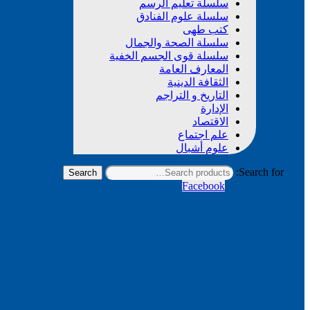
سلسلة تعليم الرسم
سلسلة علوم الفنادق
كتب طهى
سلسلة الصحة والجمال
سلسلة قوى الجسم الخفية
المعارف العامة
الثقافة الدينية
التاريخ و التراجم
الإدارة
الاقتصاد
علم اجتماع
علوم أشبال
Search for:
Search
Facebook